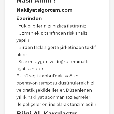
Nasıl Alınır?
Nakliyatsigortam.com
üzerinden
• Yük bilgilerinizi hızlıca iletirsiniz
• Uzman ekip tarafından risk analizi
yapılır
• Birden fazla sigorta şirketinden teklif
alınır
• Size en uygun ve doğru teminatlı
fiyat sunulur
Bu süreç, İstanbul’daki yoğun
operasyon temposu düşünülerek hızlı
ve pratik şekilde ilerler. Düzenlenen
yıllık nakliyat abonman sözleşmeleri
ile poliçeler online olarak tanzim edilir.
Bilgi Al, Karşılaştır,