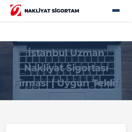
İstanbul Uzman
Nakliyat Sigortası
Firması | Uygun Teklif