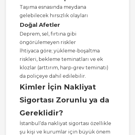
Taşıma esnasında meydana
gelebilecek hırsızlık olayları
Doğal Afetler
Deprem, sel, fırtına gibi
öngörülemeyen riskler
İhtiyaca göre; yükleme-boşaltma
riskleri, bekleme teminatları ve ek
klozlar (arttırım, harp-grev teminatı)
da poliçeye dahil edilebilir.
Kimler İçin Nakliyat
Sigortası Zorunlu ya da
Gereklidir?
İstanbul’da nakliyat sigortası özellikle
şu kişi ve kurumlar için büyük önem