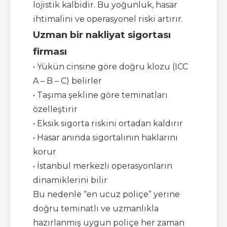
lojistik kalbidir. Bu yoğunluk, hasar
ihtimalini ve operasyonel riski artırır.
Uzman bir nakliyat sigortası
firması
• Yükün cinsine göre doğru klozu (ICC
A – B – C) belirler
• Taşıma şekline göre teminatları
özelleştirir
• Eksik sigorta riskini ortadan kaldırır
• Hasar anında sigortalının haklarını
korur
• İstanbul merkezli operasyonların
dinamiklerini bilir
Bu nedenle “en ucuz poliçe” yerine
doğru teminatlı ve uzmanlıkla
hazırlanmış uygun poliçe her zaman