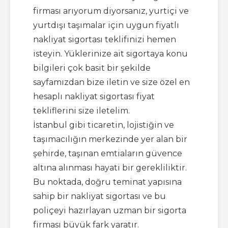
firması arıyorum diyorsanız, yurtiçi ve
yurtdışı taşımalar için uygun fiyatlı
nakliyat sigortası teklifinizi hemen
isteyin. Yüklerinize ait sigortaya konu
bilgileri çok basit bir şekilde
sayfamızdan bize iletin ve size özel en
hesaplı nakliyat sigortası fiyat
tekliflerini size iletelim.
İstanbul gibi ticaretin, lojistiğin ve
taşımacılığın merkezinde yer alan bir
şehirde, taşınan emtiaların güvence
altına alınması hayati bir gerekliliktir.
Bu noktada, doğru teminat yapısına
sahip bir nakliyat sigortası ve bu
poliçeyi hazırlayan uzman bir sigorta
firması büyük fark yaratır.